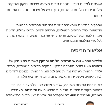
הגעתם למקום הנכון! חברת תריס מציעה שירותי תיקון והתקנה
של תריסים חלונות ורשתות, תוך דגש על איכות, מהירות וזמינות
גבוהה.
מספקים פתרונות מותאמים אישית לכל סוגי התריסים החלונות
והרשתות, כולל תריסים חשמליים, תריסים ידניים, תריסי גלילה, חלונות
ממד, חלונות מאלומיניום, התקנת רשתות נגד יתושים, התקנת רשתות
לכל סוגי החלונות והמפתחים.
אליאור תריסים
אליאור זוהר – טכנאי תריסים חלונות ומתקין רשתות עם ניסיון של
למעלה מ-10 שנים
.מתמחה בתיקון והתקנת תריסים חשמליים, תריסי
גלילה, חלונות, רשתות נגד יתושים לכל סוגי החלונות , מנועים לתריסים
לבית ולעסק. מספק שירות אמין, מקצועי ומהיר עד בית הלקוח.
בזכות רמת השירות הגבוהה, אליאור מדורג בציון כללי גבוה במיוחד
במאות ביקורות חיוביות. הלקוחות מדגישים את
האמינות, העמידה
בזמנים, המחירים ההוגנים
והקפדה על שביעות רצון מלאה בכל עבודה.
דירוג
ביקורות