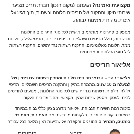
מקצועית ואמינה?
הגעתם למקום הנכון! חברת תריס מציעה
שירותי תיקון והתקנה של תריסים חלונות ורשתות, תוך דגש על
איכות, מהירות וזמינות גבוהה.
מספקים פתרונות מותאמים אישית לכל סוגי התריסים החלונות
והרשתות, כולל תריסים חשמליים, תריסים ידניים, תריסי גלילה, חלונות
ממד, חלונות מאלומיניום, התקנת רשתות נגד יתושים, התקנת רשתות
לכל סוגי החלונות והמפתחים.
אליאור תריסים
אליאור זוהר – טכנאי תריסים חלונות ומתקין רשתות עם ניסיון של
למעלה מ-10 שנים
.מתמחה בתיקון והתקנת תריסים חשמליים, תריסי
גלילה, חלונות, רשתות נגד יתושים לכל סוגי החלונות , מנועים לתריסים
לבית ולעסק. מספק שירות אמין, מקצועי ומהיר עד בית הלקוח.
בזכות רמת השירות הגבוהה, אליאור מדורג בציון כללי גבוה במיוחד
במאות ביקורות חיוביות. הלקוחות מדגישים את
האמינות, העמידה
בזמנים, המחירים ההוגנים
והקפדה על שביעות רצון מלאה בכל עבודה.
דירוג
ביקורות